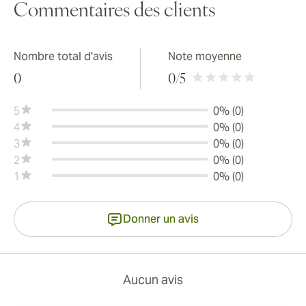
Commentaires des clients
Nombre total d'avis
Note moyenne
0
0
/5
5
0% (0)
4
0% (0)
3
0% (0)
2
0% (0)
1
0% (0)
Donner un avis
Aucun avis