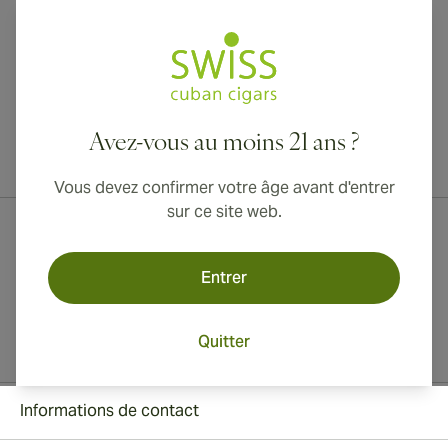
Avez-vous au moins 21 ans ?
Livraison internationale disponible vers le Canada, le Royaume-Uni
et l'Australie !
Vous devez confirmer votre âge avant d'entrer
sur ce site web.
Entrer
Quitter
Informations de contact