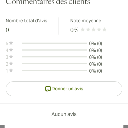
Commentaires des clients
Nombre total d'avis
Note moyenne
0
0
/5
5
0% (0)
4
0% (0)
3
0% (0)
2
0% (0)
1
0% (0)
Donner un avis
Aucun avis