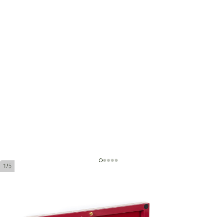
1/5
Adrian Magnus Supremos Toro