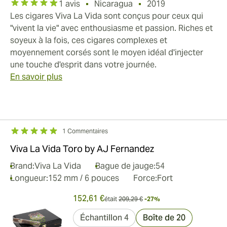
1 avis
Nicaragua
2019
Les cigares Viva La Vida sont conçus pour ceux qui
"vivent la vie" avec enthousiasme et passion. Riches et
soyeux à la fois, ces cigares complexes et
moyennement corsés sont le moyen idéal d'injecter
une touche d'esprit dans votre journée.
En savoir plus
1 Commentaires
Viva La Vida Toro by AJ Fernandez
Brand:
Viva La Vida
Bague de jauge:
54
Longueur:
152 mm / 6 pouces
Force:
Fort
152,61 €
était
209,29 €
-27%
Échantillon 4
Boîte de 20