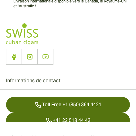
Livraison internationale disponible vers le Canada, le Royaume-Uni
et l'Australie !
Informations de contact
Toll Free +1 (850) 364 4421
+41 22 518 44 43