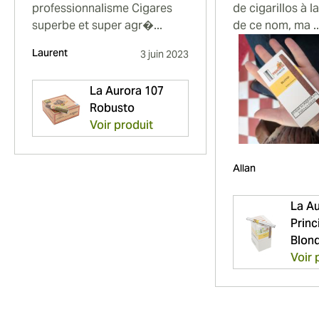
professionnalisme Cigares
de cigarillos à l
superbe et super agr�...
de ce nom, ma ..
Laurent
3 juin 2023
La Aurora 107
Robusto
Voir produit
Allan
La A
Princ
Blond
Voir 