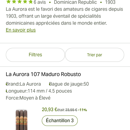
6 avis
Dominican Republic
1903
La Aurora est le favori des amateurs de cigares depuis
1903, offrant un large éventail de spécialités
dominicaines appréciées dans le monde entier.
En savoir plus
Filtres
Trier par
La Aurora 107 Maduro Robusto
Brand:
La Aurora
Bague de jauge:
50
Longueur:
114 mm / 4.5 pouces
Force:
Moyen à Élevé
20,93 €
était
23,55 €
-11%
Échantillon 3