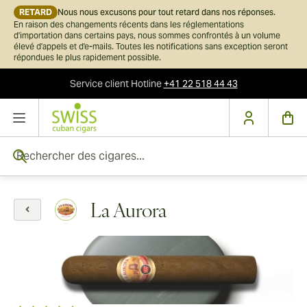
RETARD
Nous nous excusons pour tout retard dans nos réponses.
En raison des changements récents dans les réglementations
d'importation dans certains pays, nous sommes confrontés à un volume
élevé d'appels et d'e-mails. Toutes les notifications sans exception seront
répondues le plus rapidement possible.
Service client
Hotline
+41 22 518 44 43
Skip to Content
Rechercher des cigares...
La Aurora