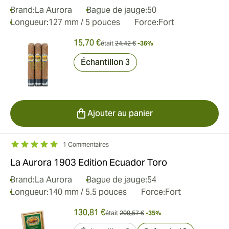
Brand:
La Aurora
Bague de jauge:
50
Longueur:
127 mm / 5 pouces
Force:
Fort
15,70 €
était
24,42 €
-36%
Échantillon 3
Ajouter au panier
1 Commentaires
La Aurora 1903 Edition Ecuador Toro
Brand:
La Aurora
Bague de jauge:
54
Longueur:
140 mm / 5.5 pouces
Force:
Fort
130,81 €
était
200,57 €
-35%