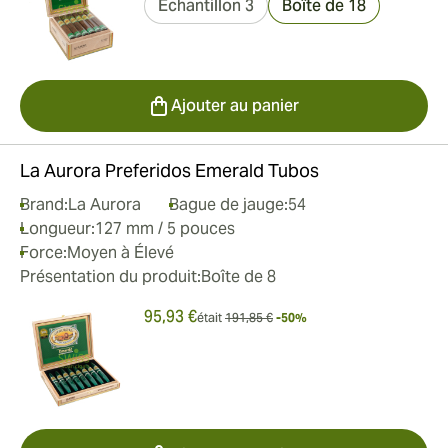
Échantillon 3
Boîte de 18
Ajouter au panier
La Aurora Preferidos Emerald Tubos
Brand:
La Aurora
Bague de jauge:
54
Longueur:
127 mm / 5 pouces
Force:
Moyen à Élevé
Présentation du produit:
Boîte de 8
95,93 €
était
191,85 €
-50%