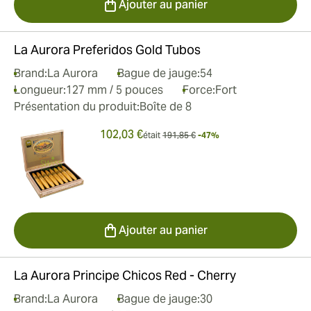
Ajouter au panier
La Aurora Preferidos Gold Tubos
Brand:
La Aurora
Bague de jauge:
54
Longueur:
127 mm / 5 pouces
Force:
Fort
Présentation du produit:
Boîte de 8
102,03 €
était
191,85 €
-47%
Ajouter au panier
La Aurora Principe Chicos Red - Cherry
Brand:
La Aurora
Bague de jauge:
30