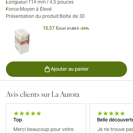
Longueur:
114 mm / 4.5 pouces
Force:
Moyen à Élevé
Présentation du produit:
Boîte de 30
16,57 €
était
21,80 €
-24%
Ajouter au panier
Avis clients sur La Aurora
Top
Belle découvert
Merci beaucoup pour votre
Je ne trouve pa