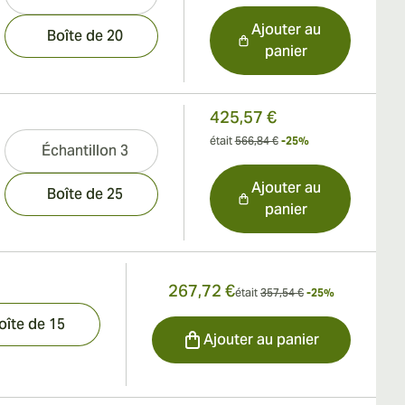
Ajouter au
Boîte de 20
panier
425,57 €
était
566,84 €
-25%
Échantillon 3
Ajouter au
Boîte de 25
panier
267,72 €
était
357,54 €
-25%
oîte de 15
Ajouter au panier