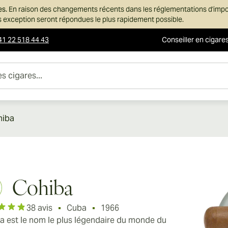
es.
En raison des changements récents dans les réglementations d'imp
ans exception seront répondues le plus rapidement possible.
41 22 518 44 43
Conseiller en cigare
es...
hiba
Cohiba
38 avis
Cuba
1966
a est le nom le plus légendaire du monde du