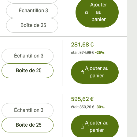
Ajouter
Échantillon 3
au
panier
Boîte de 25
281,68 €
était
374,99 €
-25%
Échantillon 3
Ajouter au
Boîte de 25
panier
595,62 €
était
850,26 €
-30%
Échantillon 3
Ajouter au
Boîte de 25
panier