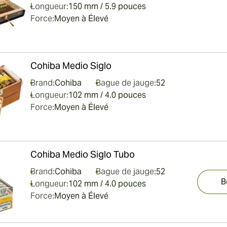
Longueur:
150 mm / 5.9 pouces
Force:
Moyen à Élevé
Cohiba Medio Siglo
Brand:
Cohiba
Bague de jauge:
52
Longueur:
102 mm / 4.0 pouces
Force:
Moyen à Élevé
Cohiba Medio Siglo Tubo
Brand:
Cohiba
Bague de jauge:
52
B
Longueur:
102 mm / 4.0 pouces
Force:
Moyen à Élevé