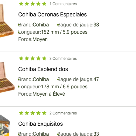
1 Commentaires
Cohiba Coronas Especiales
Brand:
Cohiba
Bague de jauge:
38
Longueur:
152 mm / 5.9 pouces
Force:
Moyen
3 Commentaires
Cohiba Esplendidos
Brand:
Cohiba
Bague de jauge:
47
Longueur:
178 mm / 6.9 pouces
Force:
Moyen à Élevé
2 Commentaires
Cohiba Exquisitos
Brand:
Cohiba
Bague de jauge:
33