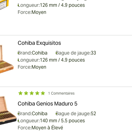
Longueur:
126 mm / 4.9 pouces
Force:
Moyen
Cohiba Exquisitos
Brand:
Cohiba
Bague de jauge:
33
Longueur:
126 mm / 4.9 pouces
Force:
Moyen
1 Commentaires
Cohiba Genios Maduro 5
Brand:
Cohiba
Bague de jauge:
52
Longueur:
140 mm / 5.5 pouces
Force:
Moyen à Élevé