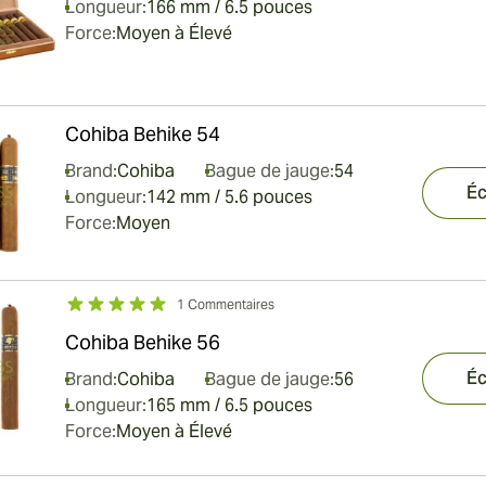
Longueur:
166 mm / 6.5 pouces
Force:
Moyen à Élevé
Cohiba Behike 54
Brand:
Cohiba
Bague de jauge:
54
Éc
Longueur:
142 mm / 5.6 pouces
Force:
Moyen
1 Commentaires
Cohiba Behike 56
Éc
Brand:
Cohiba
Bague de jauge:
56
Longueur:
165 mm / 6.5 pouces
Force:
Moyen à Élevé