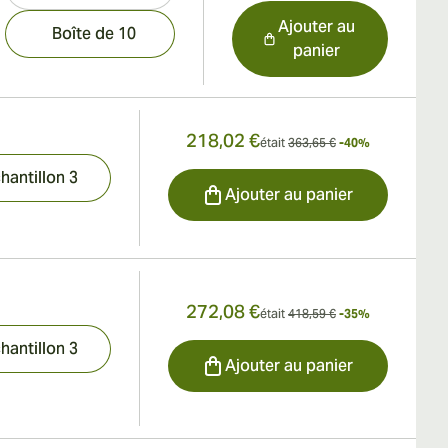
Ajouter au
Boîte de 10
panier
218,02 €
était
363,65 €
-40%
hantillon 3
Ajouter au panier
272,08 €
était
418,59 €
-35%
hantillon 3
Ajouter au panier