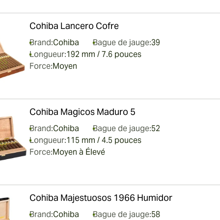
Cohiba Lancero Cofre
Brand:
Cohiba
Bague de jauge:
39
Longueur:
192 mm / 7.6 pouces
Force:
Moyen
Cohiba Magicos Maduro 5
Brand:
Cohiba
Bague de jauge:
52
Longueur:
115 mm / 4.5 pouces
Force:
Moyen à Élevé
Cohiba Majestuosos 1966 Humidor
Brand:
Cohiba
Bague de jauge:
58