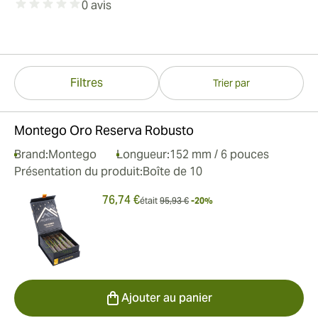
0 avis
Filtres
Trier par
Montego Oro Reserva Robusto
Brand:
Montego
Longueur:
152 mm / 6 pouces
Présentation du produit:
Boîte de 10
76,74 €
était
95,93 €
-20%
Ajouter au panier