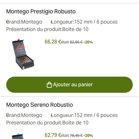
Montego Prestigio Robusto
Brand:
Montego
Longueur:
152 mm / 6 pouces
Présentation du produit:
Boîte de 10
66,28 €
était
82,85 €
-20%
Ajouter au panier
Montego Sereno Robustio
Brand:
Montego
Longueur:
152 mm / 6 pouces
Présentation du produit:
Boîte de 10
62,79 €
était
78,49 €
-20%