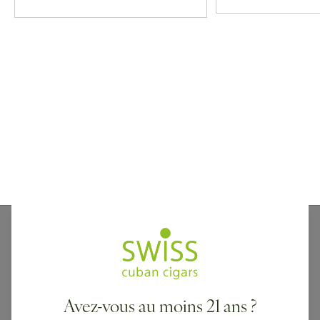
Les cigares Trinidad étaient autrefois le secret le
mieux gardé de Cuba. Nommés d'après la magnifique
ville du XVIe siècle de La Santísima Trinidad, classée
au patrimoine mondial de l'UNESCO, les cigares
Avez-vous au moins 21 ans ?
uniques de la marque n'étaient disponibles que pour