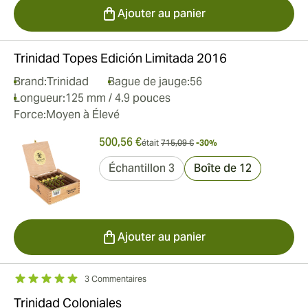
Ajouter au panier
Trinidad Topes Edición Limitada 2016
Brand:
Trinidad
Bague de jauge:
56
Longueur:
125 mm / 4.9 pouces
Force:
Moyen à Élevé
500,56 €
était
715,09 €
-30%
Échantillon 3
Boîte de 12
Ajouter au panier
3 Commentaires
Trinidad Coloniales