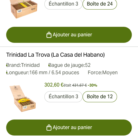
Échantillon 3
Boîte de 24
Ajouter au panier
Trinidad La Trova (La Casa del Habano)
Brand:
Trinidad
Bague de jauge:
52
Longueur:
166 mm / 6.54 pouces
Force:
Moyen
302,60 €
était
431,67 €
-30%
Échantillon 3
Boîte de 12
Ajouter au panier