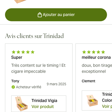
Ajouter au panier
Avis clients sur Trinidad
Super
meilleur corona
Très content sur le timing ! Et
doux, bon tirag
cigare impeccable
exceptionnel
Tony
Clement
9 mars 2025
Acheteur vérifié
Trini
Colon
Trinidad Vigia
Voir 
Voir produit