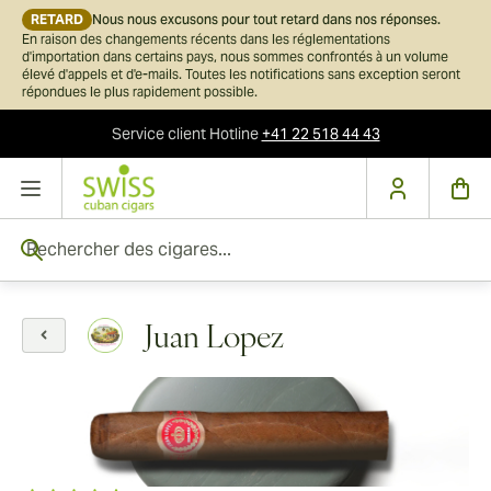
RETARD
Nous nous excusons pour tout retard dans nos réponses.
En raison des changements récents dans les réglementations
d'importation dans certains pays, nous sommes confrontés à un volume
élevé d'appels et d'e-mails. Toutes les notifications sans exception seront
répondues le plus rapidement possible.
Service client
Hotline
+41 22 518 44 43
Skip to Content
Rechercher des cigares...
Juan Lopez