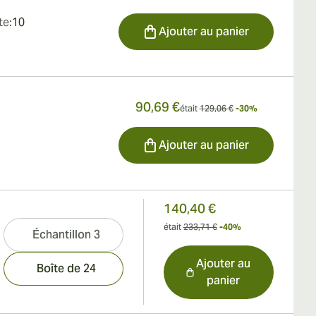
te:
10
Ajouter au panier
90,69 €
était
129,06 €
-30%
Ajouter au panier
140,40 €
était
233,71 €
-40%
Échantillon 3
Ajouter au
Boîte de 24
panier