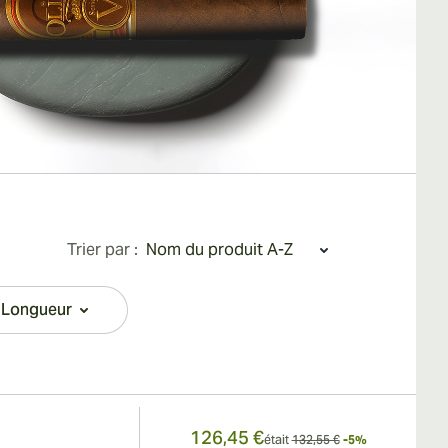
Trier par :
Longueur
filter
126,45 €
était
132,55 €
-5%