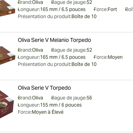
Brand:
Oliva
Bague de jauge:
52
Longueur:
165 mm / 6.5 pouces
Force:
Fort
Boî
Présentation du produit:
Boîte de 10
Oliva Serie V Melanio Torpedo
Brand:
Oliva
Bague de jauge:
52
Longueur:
165 mm / 6.5 pouces
Force:
Moyen
Présentation du produit:
Boîte de 10
Oliva Serie V Torpedo
Brand:
Oliva
Bague de jauge:
56
Longueur:
155 mm / 6 pouces
Force:
Moyen à Élevé