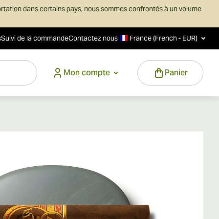
ortation dans certains pays, nous sommes confrontés à un volume
s
Suivi de la commande
Contactez nous
France (French - EUR)
Mon compte
Panier