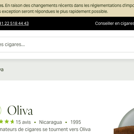
es.
En raison des changements récents dans les réglementations d'imp
ans exception seront répondues le plus rapidement possible.
41 22 518 44 43
Conseiller en cigare
es...
va
Oliva
15 avis
Nicaragua
1995
mateurs de cigares se tournent vers Oliva