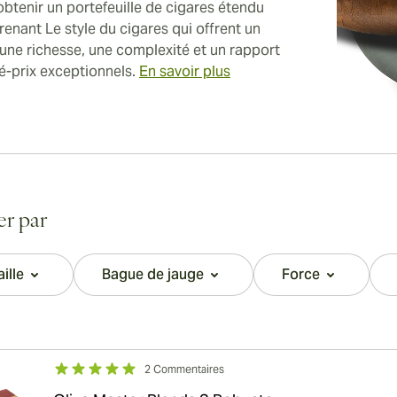
obtenir un portefeuille de cigares étendu
enant Le style du cigares qui offrent un
 une richesse, une complexité et un rapport
té-prix exceptionnels.
En savoir plus
rer par
aille
Bague de jauge
Force
filter
filter
filter
2 Commentaires