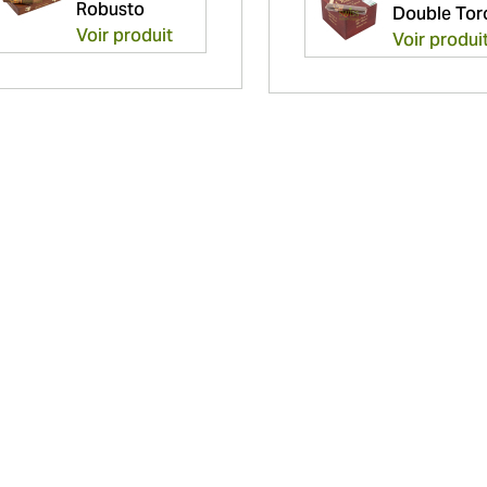
Robusto
Double Tor
Voir produit
Voir produi