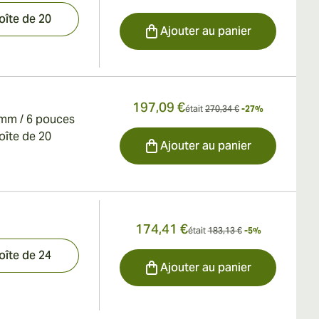
oîte de 20
Ajouter au panier
197,09 €
était
270,34 €
-27%
mm / 6 pouces
oîte de 20
Ajouter au panier
174,41 €
était
183,13 €
-5%
oîte de 24
Ajouter au panier