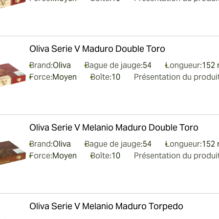
Oliva Serie V Maduro Double Toro
Brand:
Oliva
Bague de jauge:
54
Longueur:
152 
Force:
Moyen
Boîte:
10
Présentation du produit
Oliva Serie V Melanio Maduro Double Toro
Brand:
Oliva
Bague de jauge:
54
Longueur:
152 
Force:
Moyen
Boîte:
10
Présentation du produit
Oliva Serie V Melanio Maduro Torpedo