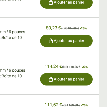
Ajouter au panier
80,23 €
était
104,65 €
-23%
mm / 6 pouces
:
Boîte de 10
Ajouter au panier
114,24 €
était
148,25 €
-23%
mm / 6 pouces
:
Boîte de 10
Ajouter au panier
111,62 €
était
139,53 €
-20%