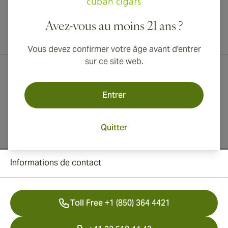
Avez-vous au moins 21 ans ?
Livraison internationale disponible vers le Canada, le Royaume-Uni
et l'Australie !
Vous devez confirmer votre âge avant d'entrer
sur ce site web.
Entrer
Quitter
Informations de contact
Toll Free +1 (850) 364 4421