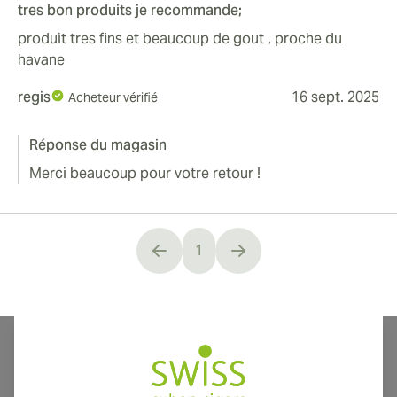
tres bon produits je recommande;
produit tres fins et beaucoup de gout , proche du
havane
regis
16 sept. 2025
Acheteur vérifié
Réponse du magasin
Merci beaucoup pour votre retour !
1
You're currently reading page