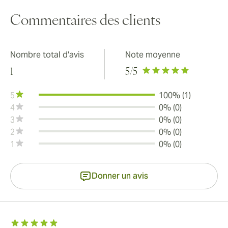
Commentaires des clients
Nombre total d'avis
Note moyenne
1
5
/5
5
100% (1)
4
0% (0)
3
0% (0)
2
0% (0)
1
0% (0)
Donner un avis