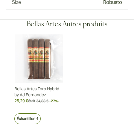
Size
Robusto
Bellas Artes Autres produits
Bellas Artes Toro Hybrid
by AJ Fernandez
25,29 €
était
34,88 €
-27%
Échantillon 4