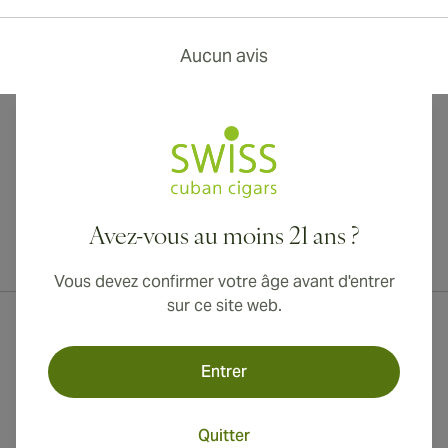
Aucun avis
Avez-vous au moins 21 ans ?
Livraison internationale disponible vers le Canada, le Royaume-Uni
et l'Australie !
Vous devez confirmer votre âge avant d'entrer
sur ce site web.
Entrer
Quitter