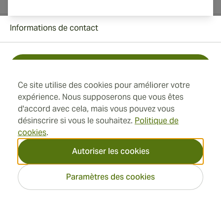
Informations de contact
Toll Free +1 (850) 364 4421
Ce site utilise des cookies pour améliorer votre
+41 22 518 44 43
expérience. Nous supposerons que vous êtes
d'accord avec cela, mais vous pouvez vous
info@swisscubancigars.com
désinscrire si vous le souhaitez.
Politique de
cookies
.
Autoriser les cookies
Informations
Paramètres des cookies
Adresse
2026 SwissCubanCigars.fr —