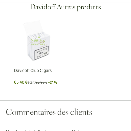
Davidoff Autres produits
Davidoff Club Cigars
65,40 €
était
82,85 €
-21%
Commentaires des clients