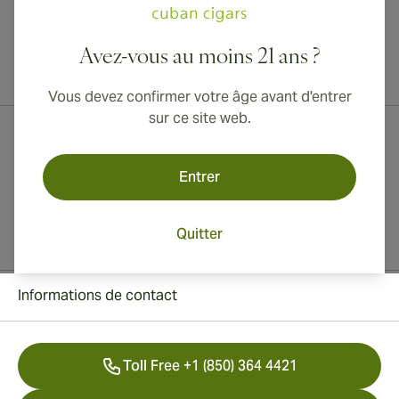
Avez-vous au moins 21 ans ?
Livraison internationale disponible vers le Canada, le Royaume-Uni
et l'Australie !
Vous devez confirmer votre âge avant d'entrer
sur ce site web.
Entrer
Quitter
Informations de contact
Toll Free +1 (850) 364 4421