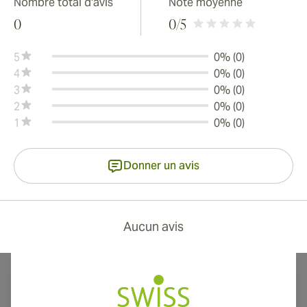
Nombre total d'avis
Note moyenne
0
0
/5
5
0% (0)
4
0% (0)
3
0% (0)
2
0% (0)
1
0% (0)
Donner un avis
Aucun avis