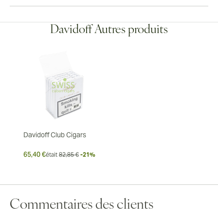
Davidoff Autres produits
Davidoff Club Cigars
65,40 €
était
82,85 €
-21%
Commentaires des clients