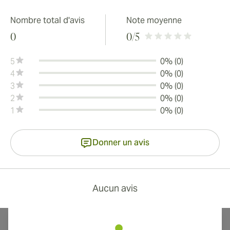
Nombre total d'avis
Note moyenne
0
0
/5
5
0% (0)
4
0% (0)
3
0% (0)
2
0% (0)
1
0% (0)
Donner un avis
Aucun avis