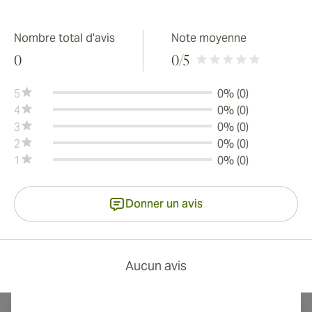
Nombre total d'avis
Note moyenne
0
0
/5
5
0% (0)
4
0% (0)
3
0% (0)
2
0% (0)
1
0% (0)
Donner un avis
Aucun avis