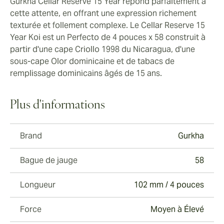
Gurkha Cellar Reserve 15 Year répond parfaitement à
cette attente, en offrant une expression richement
texturée et follement complexe. Le Cellar Reserve 15
Year Koi est un Perfecto de 4 pouces x 58 construit à
partir d'une cape Criollo 1998 du Nicaragua, d'une
sous-cape Olor dominicaine et de tabacs de
remplissage dominicains âgés de 15 ans.
Plus d'informations
Brand
Gurkha
Bague de jauge
58
Longueur
102 mm / 4 pouces
Force
Moyen à Élevé