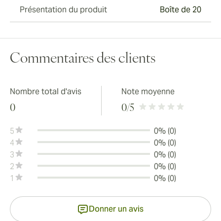
Présentation du produit
Boîte de 20
Commentaires des clients
Nombre total d'avis
Note moyenne
0
0
/5
5
0% (0)
4
0% (0)
3
0% (0)
2
0% (0)
1
0% (0)
Donner un avis