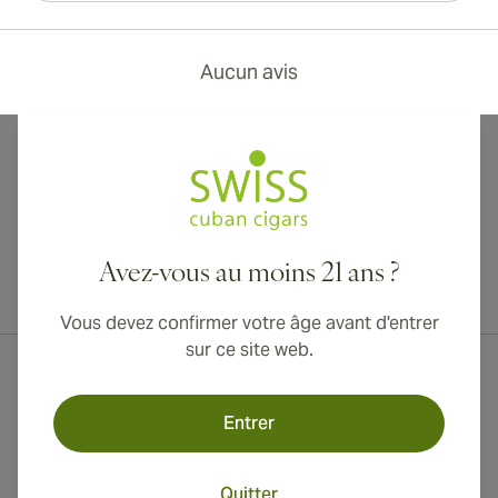
Aucun avis
Avez-vous au moins 21 ans ?
Livraison internationale disponible vers le Canada, le Royaume-Uni
et l'Australie !
Vous devez confirmer votre âge avant d'entrer
sur ce site web.
Entrer
Quitter