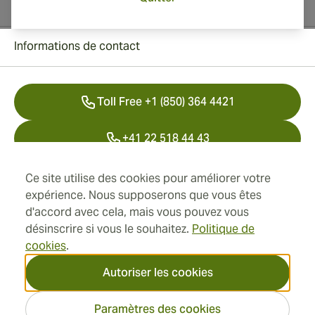
Informations de contact
Toll Free +1 (850) 364 4421
+41 22 518 44 43
info@swisscubancigars.com
Ce site utilise des cookies pour améliorer votre
expérience. Nous supposerons que vous êtes
d'accord avec cela, mais vous pouvez vous
désinscrire si vous le souhaitez.
Politique de
Informations
cookies
.
Adresse
Autoriser les cookies
Paramètres des cookies
2026 SwissCubanCigars.fr —