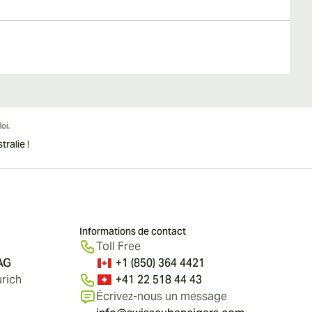
ralie !
Informations de contact
Toll Free
 AG
+1 (850) 364 4421
rich
+41 22 518 44 43
Écrivez-nous un message