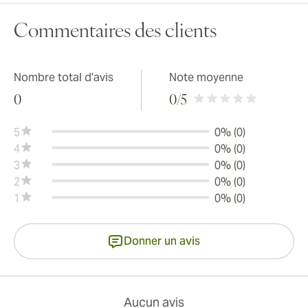
Commentaires des clients
Nombre total d'avis
Note moyenne
0
0
/5
5
0% (0)
4
0% (0)
3
0% (0)
2
0% (0)
1
0% (0)
Donner un avis
Aucun avis