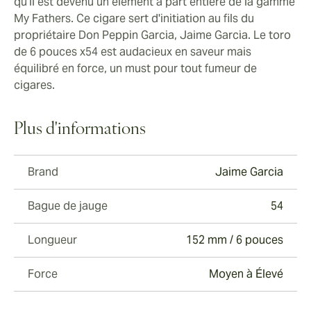
qu'il est devenu un élément à part entière de la gamme
My Fathers. Ce cigare sert d'initiation au fils du
propriétaire Don Peppin Garcia, Jaime Garcia. Le toro
de 6 pouces x54 est audacieux en saveur mais
équilibré en force, un must pour tout fumeur de
cigares.
Plus d'informations
Brand
Jaime Garcia
Bague de jauge
54
Longueur
152 mm / 6 pouces
Force
Moyen à Élevé