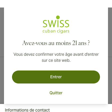
Avez-vous au moins 21 ans ?
Livraison internationale disponible vers le Canada, le Royaume-Uni
et l'Australie !
Vous devez confirmer votre âge avant d'entrer
sur ce site web.
Entrer
Quitter
Informations de contact