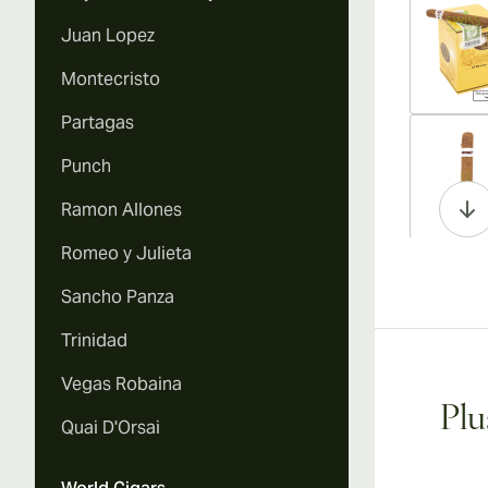
Juan Lopez
Montecristo
Partagas
Vi
Punch
Ramon Allones
Romeo y Julieta
Vi
Sancho Panza
Trinidad
Vegas Robaina
Vi
Plu
Quai D'Orsai