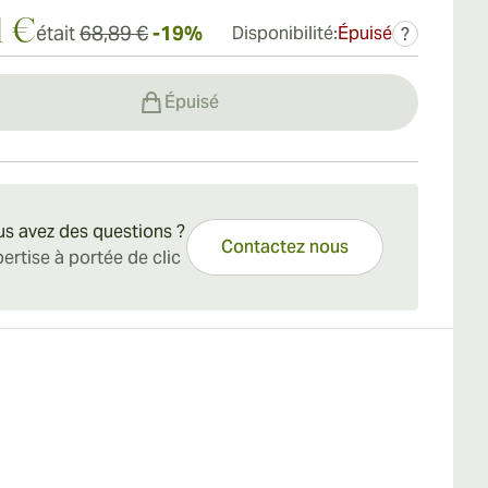
1 €
était
68,89 €
-19%
Disponibilité:
Épuisé
?
Épuisé
s avez des questions ?
Contactez nous
ertise à portée de clic