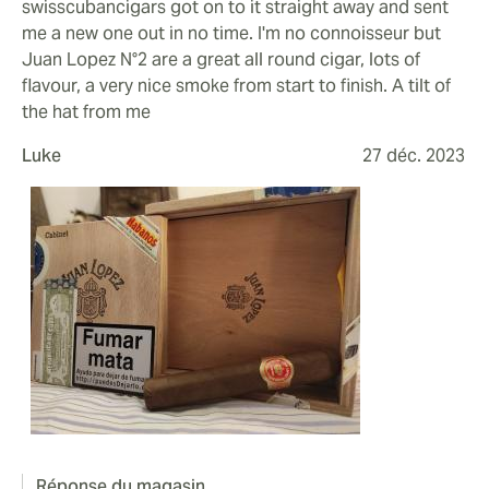
swisscubancigars got on to it straight away and sent
me a new one out in no time. I'm no connoisseur but
Juan Lopez N°2 are a great all round cigar, lots of
flavour, a very nice smoke from start to finish. A tilt of
the hat from me
Luke
27 déc. 2023
Réponse du magasin