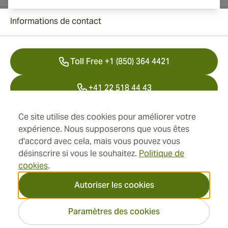
Informations de contact
Toll Free +1 (850) 364 4421
+41 22 518 44 43
info@swisscubancigars.com
Ce site utilise des cookies pour améliorer votre
expérience. Nous supposerons que vous êtes
d'accord avec cela, mais vous pouvez vous
désinscrire si vous le souhaitez.
Politique de
Informations
cookies
.
Adresse
Autoriser les cookies
Paramètres des cookies
2026 SwissCubanCigars.fr —
Cigar Group. Tous les droits