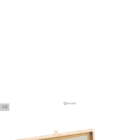
1/5
La Aurora Preferidos Platinum