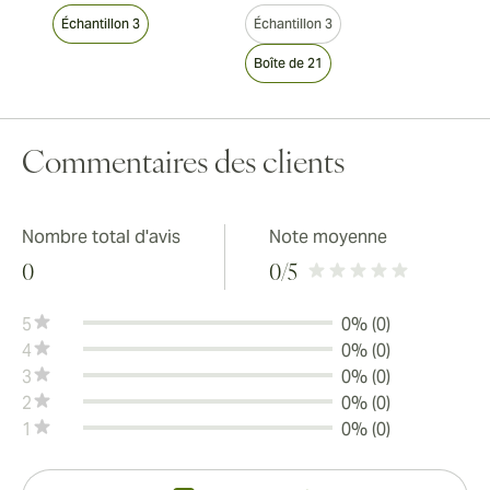
Échantillon 3
Échantillon 3
Boîte de 21
Commentaires des clients
Nombre total d'avis
Note moyenne
0
0
/5
5
0% (0)
4
0% (0)
3
0% (0)
2
0% (0)
1
0% (0)