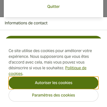
Quitter
Informations de contact
Toll Free +1 (850) 364 4421
Ce site utilise des cookies pour améliorer votre
+41 22 518 44 43
expérience. Nous supposerons que vous êtes
d'accord avec cela, mais vous pouvez vous
info@swisscubancigars.com
désinscrire si vous le souhaitez.
Politique de
cookies
.
Autoriser les cookies
Informations
Paramètres des cookies
Adresse