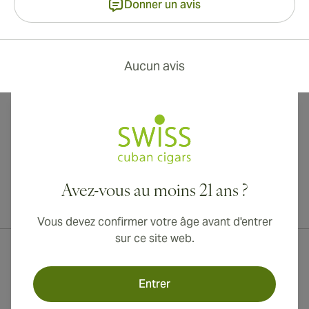
Donner un avis
Aucun avis
Avez-vous au moins 21 ans ?
Livraison internationale disponible vers le Canada, le Royaume-Uni
et l'Australie !
Vous devez confirmer votre âge avant d'entrer
sur ce site web.
Entrer