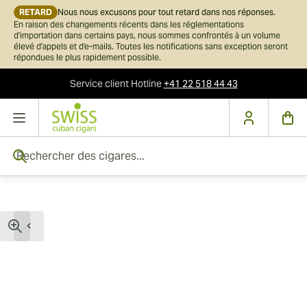
RETARD
Nous nous excusons pour tout retard dans nos réponses.
En raison des changements récents dans les réglementations
d'importation dans certains pays, nous sommes confrontés à un volume
élevé d'appels et d'e-mails. Toutes les notifications sans exception seront
répondues le plus rapidement possible.
Service client
Hotline
+41 22 518 44 43
Skip to Content
Rechercher des cigares...