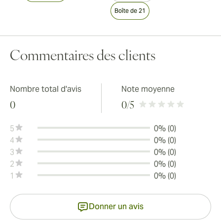
Boîte de 21
Commentaires des clients
Nombre total d'avis
Note moyenne
0
0
/5
5
0% (0)
4
0% (0)
3
0% (0)
2
0% (0)
1
0% (0)
Donner un avis