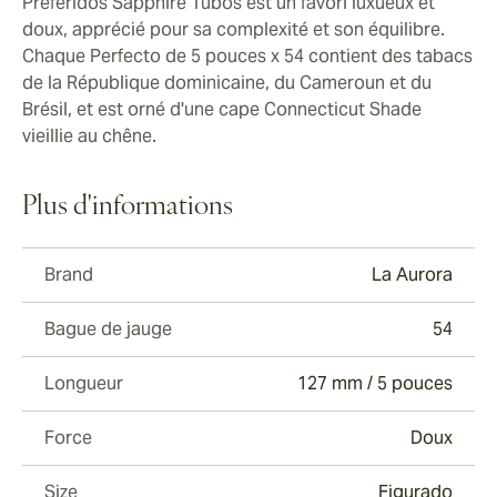
Preferidos Sapphire Tubos est un favori luxueux et
doux, apprécié pour sa complexité et son équilibre.
Chaque Perfecto de 5 pouces x 54 contient des tabacs
de la République dominicaine, du Cameroun et du
Brésil, et est orné d'une cape Connecticut Shade
vieillie au chêne.
Plus d'informations
Brand
La Aurora
Bague de jauge
54
Longueur
127 mm / 5 pouces
Force
Doux
Size
Figurado