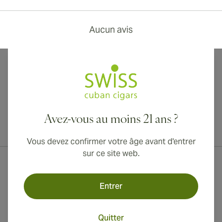
Aucun avis
Avez-vous au moins 21 ans ?
Livraison internationale disponible vers le Canada, le Royaume-Uni
et l'Australie !
Vous devez confirmer votre âge avant d'entrer
sur ce site web.
Entrer
Quitter