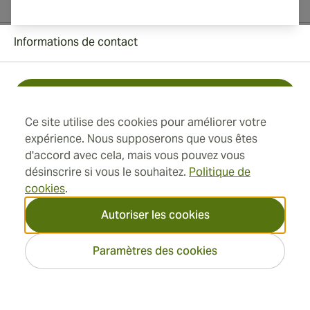
Informations de contact
Toll Free +1 (850) 364 4421
Ce site utilise des cookies pour améliorer votre
+41 22 518 44 43
expérience. Nous supposerons que vous êtes
d'accord avec cela, mais vous pouvez vous
info@swisscubancigars.com
désinscrire si vous le souhaitez.
Politique de
cookies
.
Autoriser les cookies
Informations
Paramètres des cookies
Adresse
2026 SwissCubanCigars.fr —