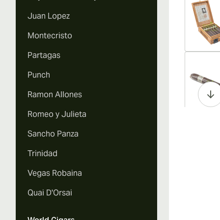
Juan Lopez
Montecristo
Partagas
Vi
Punch
Ramon Allones
Romeo y Julieta
Vi
Sancho Panza
Trinidad
Vegas Robaina
Vi
Quai D'Orsai