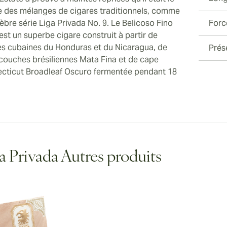
e des mélanges de cigares traditionnels, comme
èbre série Liga Privada No. 9. Le Belicoso Fino
Forc
est un superbe cigare construit à partir de
es cubaines du Honduras et du Nicaragua, de
Prés
couches brésiliennes Mata Fina et de cape
cticut Broadleaf Oscuro fermentée pendant 18
a Privada Autres produits