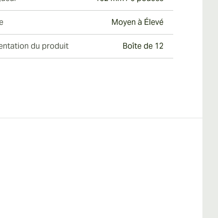
e
Moyen à Élevé
entation du produit
Boîte de 12