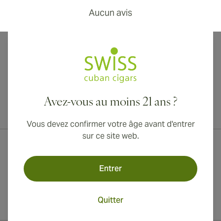
Aucun avis
Avez-vous au moins 21 ans ?
Livraison internationale disponible vers le Canada, le Royaume-Uni
et l'Australie !
Vous devez confirmer votre âge avant d'entrer
sur ce site web.
Entrer
Quitter