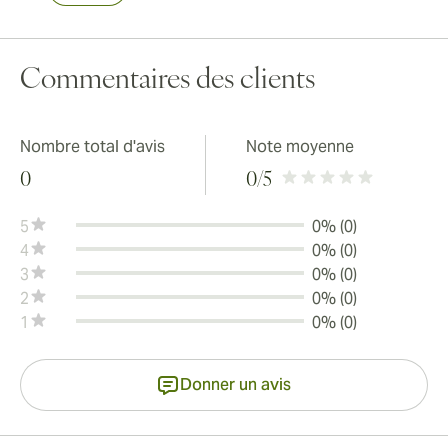
Commentaires des clients
Nombre total d'avis
Note moyenne
0
0
/5
5
0% (0)
4
0% (0)
3
0% (0)
2
0% (0)
1
0% (0)
Donner un avis