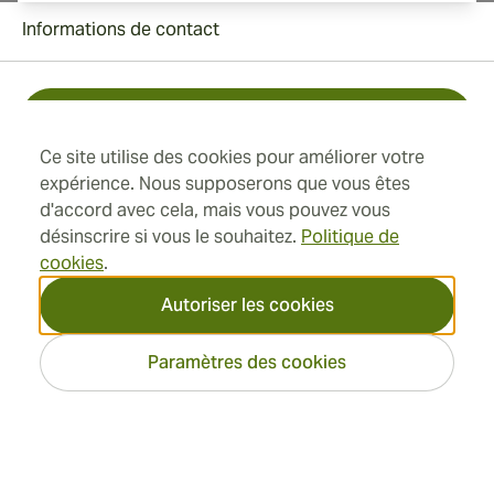
Informations de contact
Toll Free +1 (850) 364 4421
Ce site utilise des cookies pour améliorer votre
+41 22 518 44 43
expérience. Nous supposerons que vous êtes
d'accord avec cela, mais vous pouvez vous
info@swisscubancigars.com
désinscrire si vous le souhaitez.
Politique de
cookies
.
Autoriser les cookies
Informations
Paramètres des cookies
Adresse
2026 SwissCubanCigars.fr —
Cigar Group. Tous les droits
réservés.