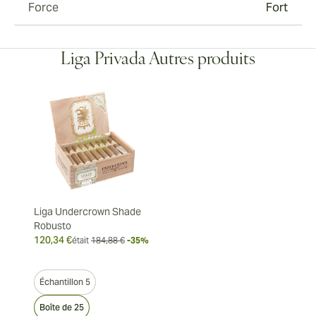
Force
Fort
Liga Privada Autres produits
Liga Undercrown Shade
Robusto
120,34 €
était
184,88 €
-35%
Échantillon 5
Boîte de 25