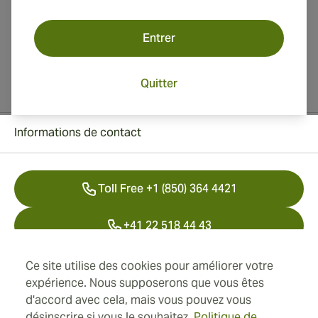
Entrer
Quitter
Informations de contact
Toll Free +1 (850) 364 4421
+41 22 518 44 43
info@swisscubancigars.com
Ce site utilise des cookies pour améliorer votre
expérience. Nous supposerons que vous êtes
d'accord avec cela, mais vous pouvez vous
désinscrire si vous le souhaitez.
Politique de