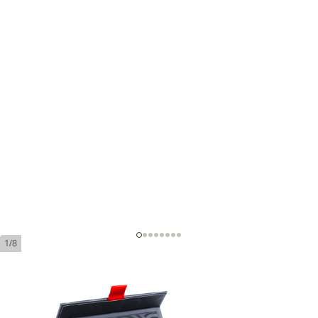
1/8
Montego Prestigio Robusto