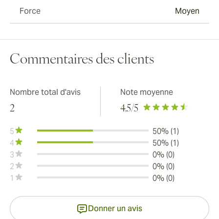
Force
Moyen
Commentaires des clients
Nombre total d'avis
Note moyenne
2
4.5
/5
5
50% (1)
4
50% (1)
3
0% (0)
2
0% (0)
1
0% (0)
Donner un avis