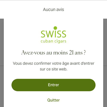
Aucun avis
Avez-vous au moins 21 ans ?
Livraison internationale disponible vers le Canada, le Royaume-Uni
et l'Australie !
Vous devez confirmer votre âge avant d'entrer
sur ce site web.
Entrer
Quitter