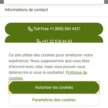
Informations de contact
Toll Free +1 (850) 364 4421
+41 22 518 44 43
info@swisscubancigars.com
Ce site utilise des cookies pour améliorer votre
expérience. Nous supposerons que vous êtes
d'accord avec cela, mais vous pouvez vous
désinscrire si vous le souhaitez.
Politique de
Informations
cookies
.
Adresse
Autoriser les cookies
Paramètres des cookies
2026 SwissCubanCigars.fr —
Cigar Group. Tous les droits