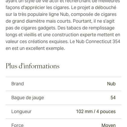
ayant un style de vie actif et recherchant de meilleures
façons d'apprécier les cigares. Le projet a débouché
sur la très populaire ligne Nub, composée de cigares
de grand diamètre mais courts. Pourtant, il ne s'agit
pas de cigares gadgets. Des tabacs de remplissage
longs et vieillis et une construction experte mettent en
valeur ces créations exquises. Le Nub Connecticut 354
en est un excellent exemple.
Plus d'informations
Brand
Nub
Bague de jauge
54
Longueur
102 mm / 4 pouces
Force
Moyen