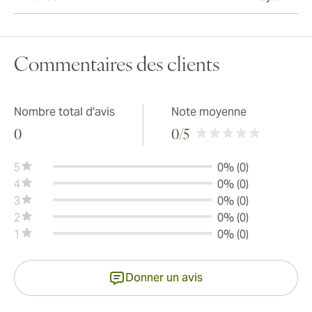
Commentaires des clients
Nombre total d'avis
Note moyenne
0
0
/5
5
0% (0)
4
0% (0)
3
0% (0)
2
0% (0)
1
0% (0)
Donner un avis