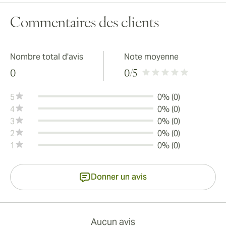
Commentaires des clients
Nombre total d'avis
Note moyenne
0
0
/5
5
0% (0)
4
0% (0)
3
0% (0)
2
0% (0)
1
0% (0)
Donner un avis
Aucun avis