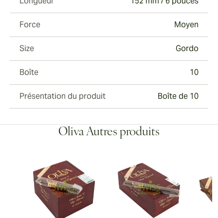
Longueur
152 mm / 6 pouces
Force
Moyen
Size
Gordo
Boîte
10
Présentation du produit
Boîte de 10
Oliva Autres produits