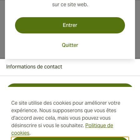
sur ce site web.
Entrer
Quitter
Informations de contact
Toll Free +1 (850) 364 4421
Ce site utilise des cookies pour améliorer votre
+41 22 518 44 43
expérience. Nous supposerons que vous êtes
d'accord avec cela, mais vous pouvez vous
info@swisscubancigars.com
désinscrire si vous le souhaitez.
Politique de
cookies
.