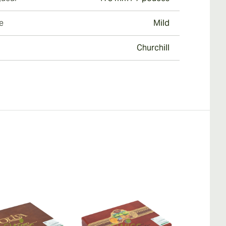
e
Mild
Churchill