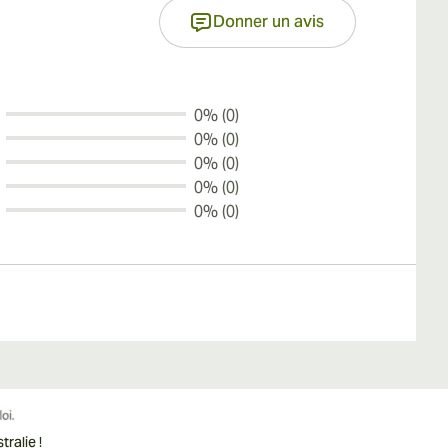
Donner un avis
0% (0)
0% (0)
0% (0)
0% (0)
0% (0)
ralie !