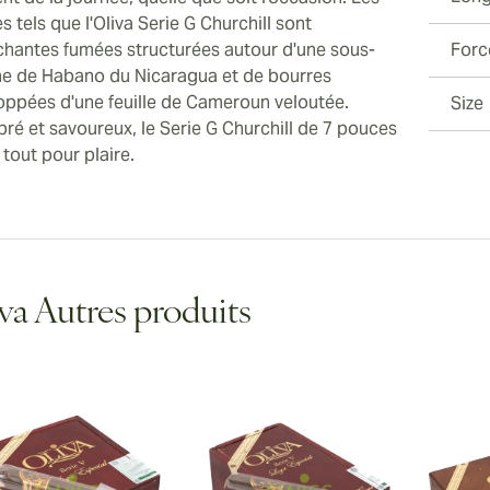
s tels que l'Oliva Serie G Churchill sont
échantes fumées structurées autour d'une sous-
Forc
e de Habano du Nicaragua et de bourres
oppées d'une feuille de Cameroun veloutée.
Size
bré et savoureux, le Serie G Churchill de 7 pouces
 tout pour plaire.
va Autres produits