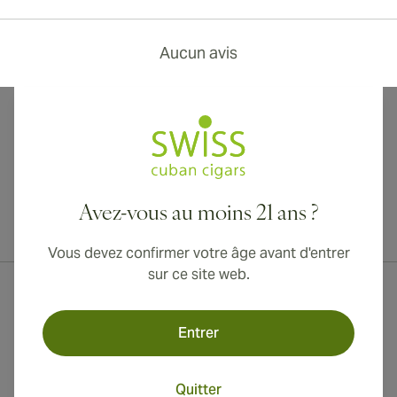
Aucun avis
Avez-vous au moins 21 ans ?
Livraison internationale disponible vers le Canada, le Royaume-Uni
et l'Australie !
Vous devez confirmer votre âge avant d'entrer
sur ce site web.
Entrer
Quitter