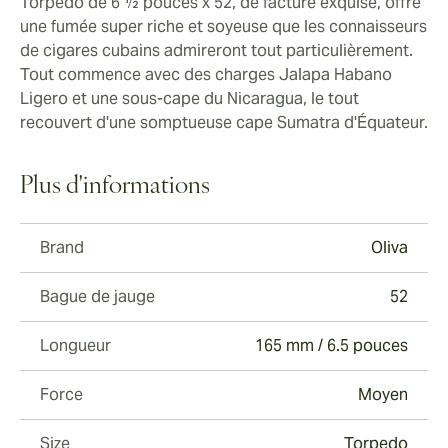
Torpedo de 6 ½ pouces x 52, de facture exquise, offre
une fumée super riche et soyeuse que les connaisseurs
de cigares cubains admireront tout particulièrement.
Tout commence avec des charges Jalapa Habano
Ligero et une sous-cape du Nicaragua, le tout
recouvert d'une somptueuse cape Sumatra d'Équateur.
Plus d'informations
Brand
Oliva
Bague de jauge
52
Longueur
165 mm / 6.5 pouces
Force
Moyen
Size
Torpedo