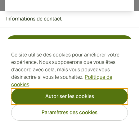
Informations de contact
Toll Free +1 (850) 364 4421
Ce site utilise des cookies pour améliorer votre
+41 22 518 44 43
expérience. Nous supposerons que vous êtes
d'accord avec cela, mais vous pouvez vous
info@swisscubancigars.com
désinscrire si vous le souhaitez.
Politique de
cookies
.
Autoriser les cookies
Informations
Paramètres des cookies
Adresse
2026 SwissCubanCigars.fr —