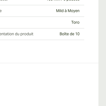
e
Mild à Moyen
Toro
entation du produit
Boîte de 10