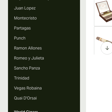
Juan Lopez
Montecristo
Partagas
Vi
Punch
Ramon Allones
Romeo y Julieta
Vi
Sancho Panza
Trinidad
Vegas Robaina
Vi
Quai D'Orsai