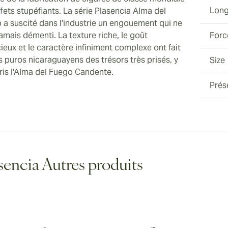
Long
fets stupéfiants. La série Plasencia Alma del
 a suscité dans l'industrie un engouement qui ne
jamais démenti. La texture riche, le goût
Forc
ieux et le caractère infiniment complexe ont fait
s puros nicaraguayens des trésors très prisés, y
Size
is l'Alma del Fuego Candente.
Prés
sencia Autres produits