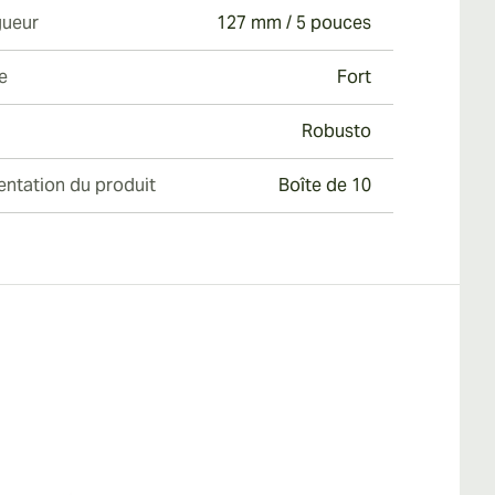
ueur
127 mm / 5 pouces
e
Fort
Robusto
entation du produit
Boîte de 10