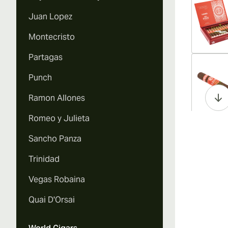
Juan Lopez
Montecristo
Partagas
Vi
Punch
Ramon Allones
Romeo y Julieta
Vi
Sancho Panza
Trinidad
Vegas Robaina
Vi
Quai D'Orsai