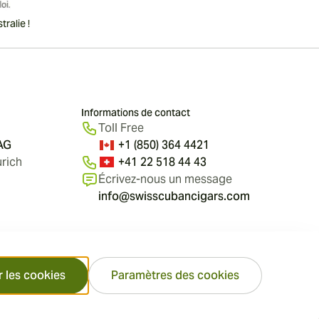
ralie !
Informations de contact
Toll Free
 AG
+1 (850) 364 4421
rich
+41 22 518 44 43
Écrivez-nous un message
info@swisscubancigars.com
r les cookies
Paramètres des cookies