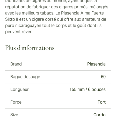
fabricants de cigares au monde, ayant acquis la
réputation de fabriquer des cigares primés, mélangés
avec les meilleurs tabacs. Le Plasencia Alma Fuerte
Sixto II est un cigare corsé qui offre aux amateurs de
puro nicaraguayen tout le corps et le goût dont ils
peuvent rêver.
Plus d'informations
Brand
Plasencia
Bague de jauge
60
Longueur
155 mm / 6 pouces
Force
Fort
Size
Gordo