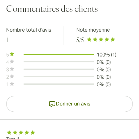
Commentaires des clients
Nombre total d'avis
Note moyenne
1
5
/5
5
100% (1)
4
0% (0)
3
0% (0)
2
0% (0)
1
0% (0)
Donner un avis