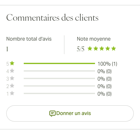
Commentaires des clients
Nombre total d'avis
Note moyenne
1
5
/5
5
100% (1)
4
0% (0)
3
0% (0)
2
0% (0)
1
0% (0)
Donner un avis