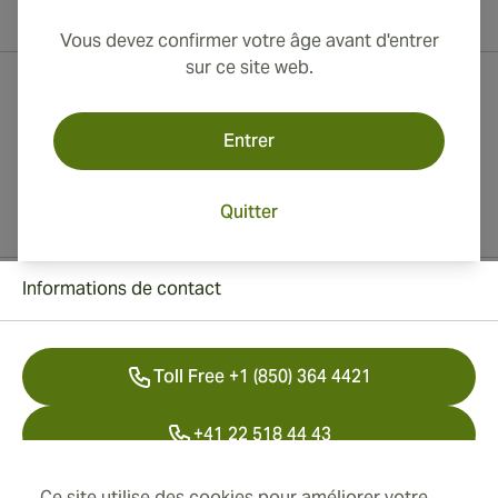
et l'Australie !
Vous devez confirmer votre âge avant d'entrer
sur ce site web.
Entrer
Quitter
Informations de contact
Toll Free +1 (850) 364 4421
+41 22 518 44 43
info@swisscubancigars.com
Ce site utilise des cookies pour améliorer votre