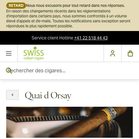
RETARD
Nous nous excusons pour tout retard dans nos réponses.
En raison des changements récents dans les réglementations
d'importation dans certains pays, nous sommes confrontés à un volume
élevé d'appels et d'e-mails. Toutes les notifications sans exception seront
répondues le plus rapidement possible.
Service client
Hotline
+41 22 518 44 43
Skip to Content
Rechercher des cigares...
Quai d Orsay