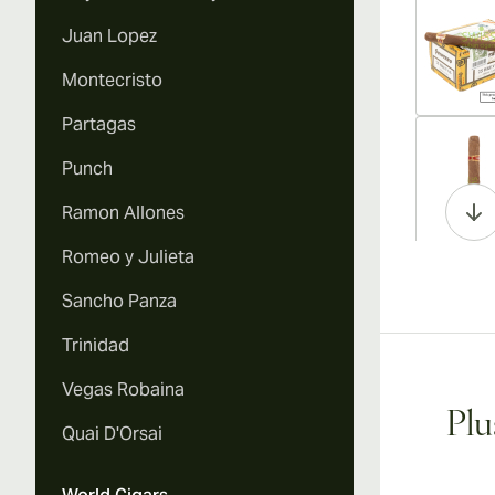
Juan Lopez
Montecristo
Partagas
Vi
Punch
Ramon Allones
Romeo y Julieta
Vi
Sancho Panza
Trinidad
Vegas Robaina
Vi
Plu
Quai D'Orsai