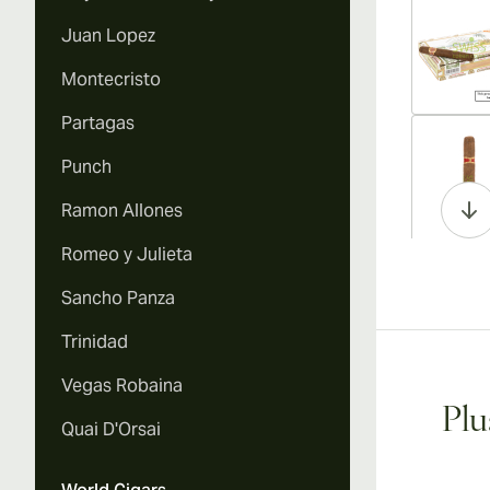
Juan Lopez
Montecristo
Partagas
Vi
Punch
Ramon Allones
Romeo y Julieta
Vi
Sancho Panza
Trinidad
Vegas Robaina
Vi
Plu
Quai D'Orsai