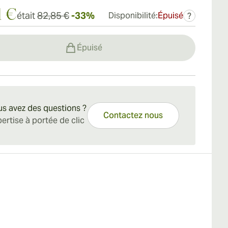
1 €
était
82,85 €
-33%
Disponibilité:
Épuisé
?
Épuisé
s avez des questions ?
Contactez nous
ertise à portée de clic