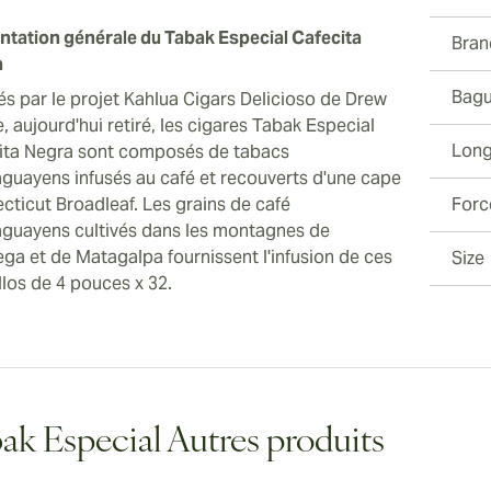
ntation générale du Tabak Especial Cafecita
Bran
a
Bagu
rés par le projet Kahlua Cigars Delicioso de Drew
, aujourd'hui retiré, les cigares Tabak Especial
Long
ita Negra sont composés de tabacs
aguayens infusés au café et recouverts d'une cape
cticut Broadleaf. Les grains de café
Forc
aguayens cultivés dans les montagnes de
ega et de Matagalpa fournissent l'infusion de ces
Size
llos de 4 pouces x 32.
ak Especial Autres produits