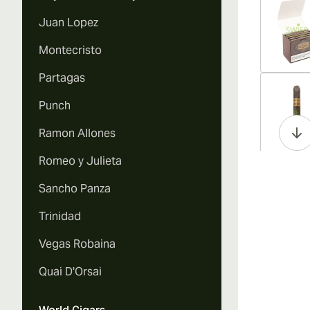
Juan Lopez
Montecristo
Partagas
Vi
Punch
Ramon Allones
Romeo y Julieta
Vi
Sancho Panza
Trinidad
Vegas Robaina
Vi
Quai D'Orsai