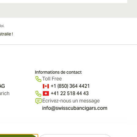
ralie !
Informations de contact
Toll Free
 AG
+1 (850) 364 4421
rich
+41 22 518 44 43
Écrivez-nous un message
info@swisscubancigars.com