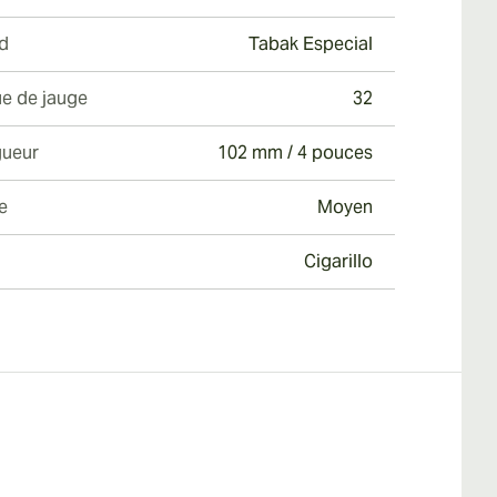
d
Tabak Especial
e de jauge
32
ueur
102 mm / 4 pouces
e
Moyen
Cigarillo