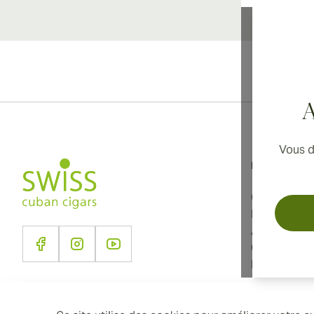
Li
A
Vous d
Informations
Conditions d
Politique de
À propos d
Contact
Paramètres 