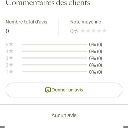
Commentaires des clients
Nombre total d'avis
Note moyenne
0
0
/5
5
0% (0)
4
0% (0)
3
0% (0)
2
0% (0)
1
0% (0)
Donner un avis
Aucun avis