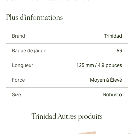
Plus d'informations
Brand
Trinidad
Bague de jauge
56
Longueur
125 mm / 4.9 pouces
Force
Moyen à Élevé
Size
Robusto
Trinidad Autres produits