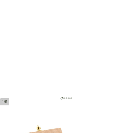
1/5
Trinidad Topes Edición Limitada