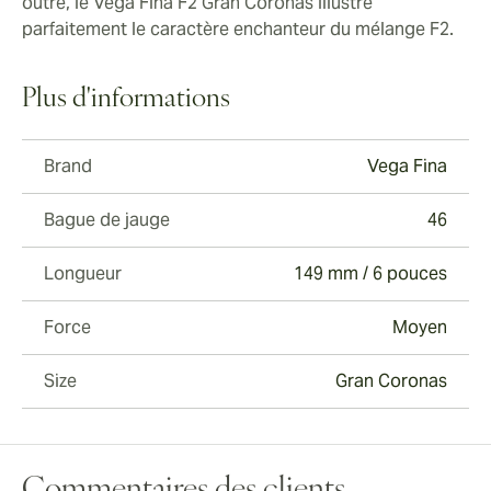
outre, le Vega Fina F2 Gran Coronas illustre
parfaitement le caractère enchanteur du mélange F2.
Plus d'informations
Brand
Vega Fina
Bague de jauge
46
Longueur
149 mm / 6 pouces
Force
Moyen
Size
Gran Coronas