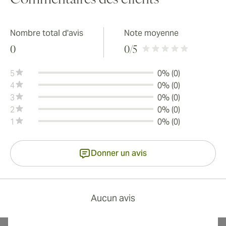
Commentaires des clients
Nombre total d'avis
Note moyenne
0
0
/5
5
0% (0)
4
0% (0)
3
0% (0)
2
0% (0)
1
0% (0)
Donner un avis
Aucun avis