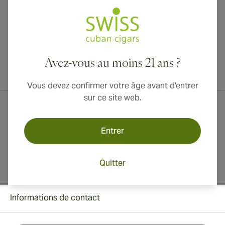
Avez-vous au moins 21 ans ?
Livraison internationale disponible vers le Canada, le Royaume-Uni
et l'Australie !
Vous devez confirmer votre âge avant d'entrer
sur ce site web.
Entrer
Quitter
Informations de contact