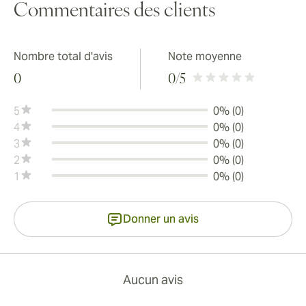
Commentaires des clients
Nombre total d'avis
Note moyenne
0
0
/5
5
0% (0)
4
0% (0)
3
0% (0)
2
0% (0)
1
0% (0)
Donner un avis
Aucun avis