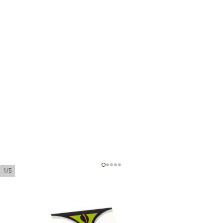
1/5
Vegueros Entretiempos