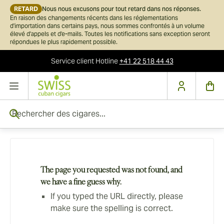
RETARD
Nous nous excusons pour tout retard dans nos réponses.
En raison des changements récents dans les réglementations
d'importation dans certains pays, nous sommes confrontés à un volume
élevé d'appels et d'e-mails. Toutes les notifications sans exception seront
répondues le plus rapidement possible.
Service client
Hotline
+41 22 518 44 43
Skip to Content
Rechercher des cigares...
The page you requested was not found, and
we have a fine guess why.
If you typed the URL directly, please
make sure the spelling is correct.