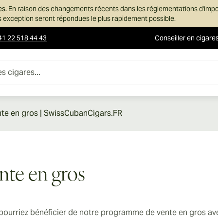
es.
En raison des changements récents dans les réglementations d'imp
ans exception seront répondues le plus rapidement possible.
41 22 518 44 43
Conseiller en cigare
es...
te en gros | SwissCubanCigars.FR
nte en gros
pourriez bénéficier de notre programme de vente en gros a