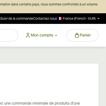
ortation dans certains pays, nous sommes confrontés à un volume
s
Suivi de la commande
Contactez nous
France (French - EUR)
Mon compte
Panier
vec une commande minimale de produits d'une