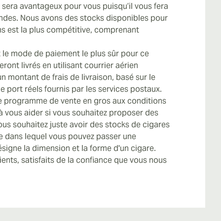
 sera avantageux pour vous puisqu’il vous fera
des. Nous avons des stocks disponibles pour
ns est la plus compétitive, comprenant
 le mode de paiement le plus sûr pour ce
ont livrés en utilisant courrier aérien
un montant de frais de livraison, basé sur le
e port réels fournis par les services postaux.
ce programme de vente en gros aux conditions
e à vous aider si vous souhaitez proposer des
ous souhaitez juste avoir des stocks de cigares
 dans lequel vous pouvez passer une
signe la dimension et la forme d'un cigare.
ents, satisfaits de la confiance que vous nous