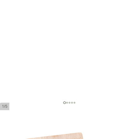
1/5
Acid Blondie by Drew Estate