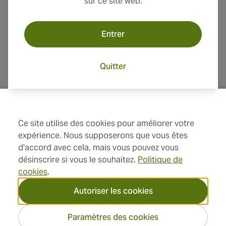
sur ce site web.
Entrer
Quitter
Informations de contact
Ce site utilise des cookies pour améliorer votre
expérience. Nous supposerons que vous êtes
Toll Free +1 (850) 364 4421
d'accord avec cela, mais vous pouvez vous
désinscrire si vous le souhaitez.
Politique de
+41 22 518 44 43
cookies
.
Autoriser les cookies
info@swisscubancigars.com
Paramètres des cookies