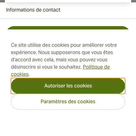
Informations de contact
Toll Free +1 (850) 364 4421
Ce site utilise des cookies pour améliorer votre
+41 22 518 44 43
expérience. Nous supposerons que vous êtes
d'accord avec cela, mais vous pouvez vous
info@swisscubancigars.com
désinscrire si vous le souhaitez.
Politique de
cookies
.
Autoriser les cookies
Informations
Paramètres des cookies
Adresse
2026 SwissCubanCigars.fr —
Cigar Group. Tous les droits
réservés.