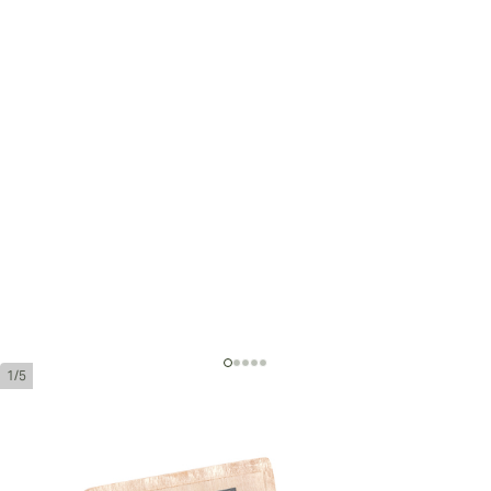
1/5
Acid Kuba Kuba Maduro