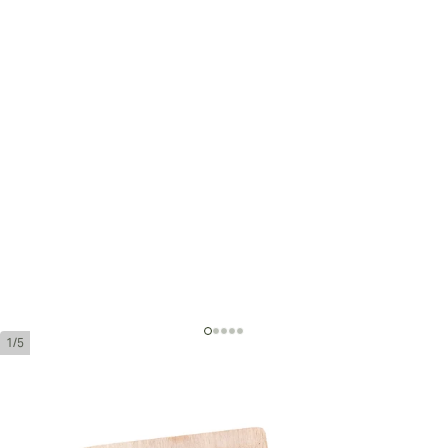
1/5
Acid Blondie by Drew Estate