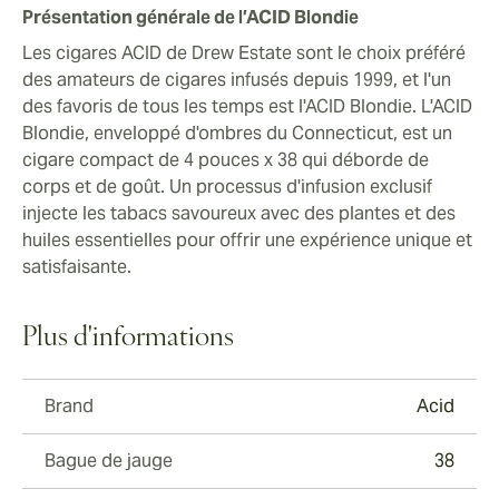
Présentation générale de l’ACID Blondie
Les cigares ACID de Drew Estate sont le choix préféré
des amateurs de cigares infusés depuis 1999, et l'un
des favoris de tous les temps est l'ACID Blondie. L'ACID
Blondie, enveloppé d'ombres du Connecticut, est un
cigare compact de 4 pouces x 38 qui déborde de
corps et de goût. Un processus d'infusion exclusif
injecte les tabacs savoureux avec des plantes et des
huiles essentielles pour offrir une expérience unique et
satisfaisante.
Plus d'informations
Brand
Acid
Bague de jauge
38