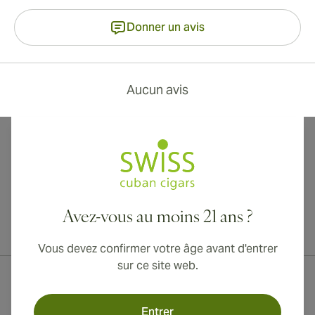
Donner un avis
Aucun avis
Avez-vous au moins 21 ans ?
Livraison internationale disponible vers le Canada, le Royaume-Uni
et l'Australie !
Vous devez confirmer votre âge avant d'entrer
sur ce site web.
Entrer