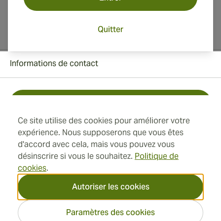
Quitter
Informations de contact
Toll Free +1 (850) 364 4421
Ce site utilise des cookies pour améliorer votre
+41 22 518 44 43
expérience. Nous supposerons que vous êtes
d'accord avec cela, mais vous pouvez vous
info@swisscubancigars.com
désinscrire si vous le souhaitez.
Politique de
cookies
.
Autoriser les cookies
Informations
Paramètres des cookies
Adresse