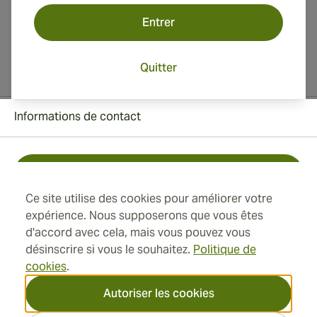
Entrer
Quitter
Informations de contact
Toll Free +1 (850) 364 4421
Ce site utilise des cookies pour améliorer votre
+41 22 518 44 43
expérience. Nous supposerons que vous êtes
d'accord avec cela, mais vous pouvez vous
info@swisscubancigars.com
désinscrire si vous le souhaitez.
Politique de
cookies
.
Autoriser les cookies
Informations