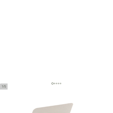
1/5
Acid Krush Classic Morado