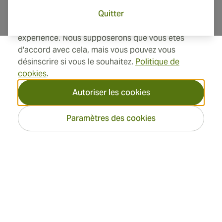
Quitter
Ce site utilise des cookies pour améliorer votre
expérience. Nous supposerons que vous êtes
Informations de contact
d'accord avec cela, mais vous pouvez vous
désinscrire si vous le souhaitez.
Politique de
cookies
.
Toll Free +1 (850) 364 4421
Autoriser les cookies
+41 22 518 44 43
Paramètres des cookies
info@swisscubancigars.com
Informations
Adresse