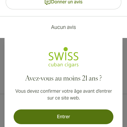
Donner un avis
Aucun avis
Avez-vous au moins 21 ans ?
Livraison internationale disponible vers le Canada, le Royaume-Uni
et l'Australie !
Vous devez confirmer votre âge avant d'entrer
sur ce site web.
Entrer