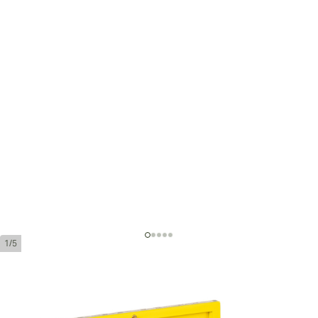
1/5
Adrian Magnus Millennium Gran