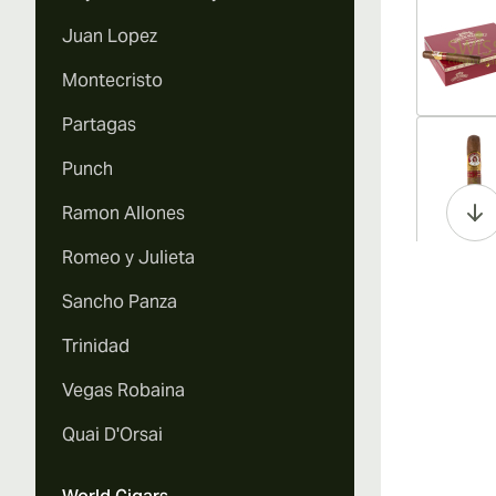
Juan Lopez
Montecristo
Partagas
Vi
Punch
Ramon Allones
Romeo y Julieta
Vi
Sancho Panza
Trinidad
Vegas Robaina
Vi
Quai D'Orsai