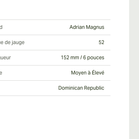
d
Adrian Magnus
e de jauge
52
ueur
152 mm / 6 pouces
e
Moyen à Élevé
Dominican Republic